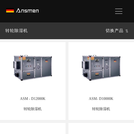
转轮除湿机
切换产品
ASM - D12000K
ASM- D10000K
转轮除湿机
转轮除湿机