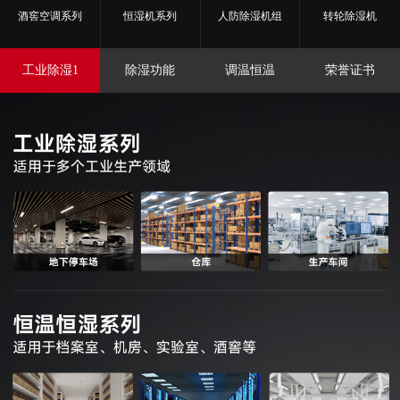
酒窖空调系列
恒湿机系列
人防除湿机组
转轮除湿机
工业除湿1
除湿功能
调温恒温
荣誉证书