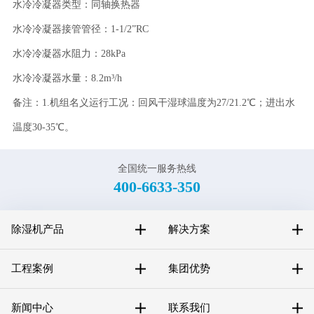
水冷冷凝器类型：同轴换热器
水冷冷凝器接管管径：1-1/2”RC
水冷冷凝器水阻力：28kPa
水冷冷凝器水量：8.2m³/h
备注：1.机组名义运行工况：回风干湿球温度为27/21.2℃；进出水
温度30-35℃。
全国统一服务热线
400-6633-350
除湿机产品
解决方案
工程案例
集团优势
新闻中心
联系我们