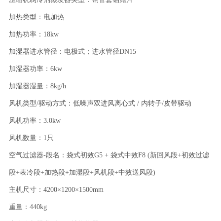
加热类型：电加热
加热功率：18kw
加湿器进水管径：电极式；进水管径DN15
加湿器功率：6kw
加湿器湿量：8kg/h
风机类型/驱动方式：低噪声双进风离心式 / 内转子/皮带驱动
风机功率：3.0kw
风机数量：1只
空气过滤器-段名：袋式初效G5 + 袋式中效F8 (新回风段+初效过滤
段+表冷段+加热段+加湿段+风机段+中效送风段)
主机尺寸：4200×1200×1500mm
重量：440kg